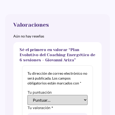
Valoraciones
Aún no hay reseñas
Sé el primero en valorar “Plan
Evolutivo del Coaching Energético de
6 sesiones – Giovanni Ariza”
Tu dirección de correo electrónico no
será publicada.
Los campos
obligatorios están marcados con
*
Tu puntuación
Tu valoración
*