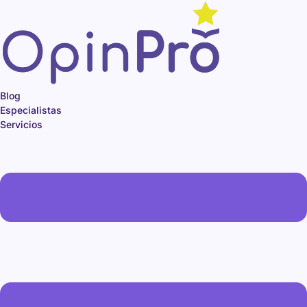
Ir
al
contenido
Blog
Especialistas
Servicios