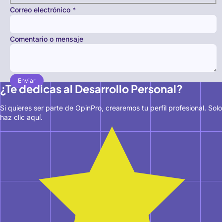
Correo electrónico
*
Comentario o mensaje
Enviar
¿Te dedicas al Desarrollo Personal?
Si quieres ser parte de OpinPro, crearemos tu perfil profesional. Solo
haz clic aquí.