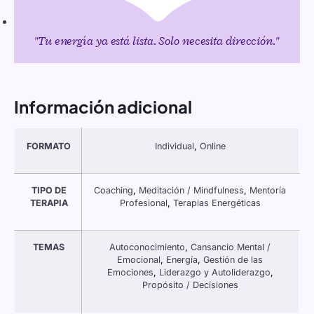
"Tu energía ya está lista. Solo necesita dirección."
Información adicional
FORMATO
Individual
,
Online
TIPO DE
Coaching
,
Meditación / Mindfulness
,
Mentoría
TERAPIA
Profesional
,
Terapias Energéticas
TEMAS
Autoconocimiento
,
Cansancio Mental /
Emocional
,
Energía
,
Gestión de las
Emociones
,
Liderazgo y Autoliderazgo
,
Propósito / Decisiones