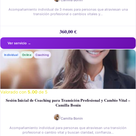
Camilla Bonin
Acompañamiento individual de 3 meses para personas que atraviesan una
transición profesional o cambios vitales y…
360,00
€
Individual
Online
Coaching
Valorado con
5.00
de 5
Sesión Inicial de Coaching para Transición Profesional y Cambio Vital –
Camilla Bonin
Camilla Bonin
Acompañamiento individual para personas que atraviesan una transición
profesional o cambio vital y buscan claridad, confianza…