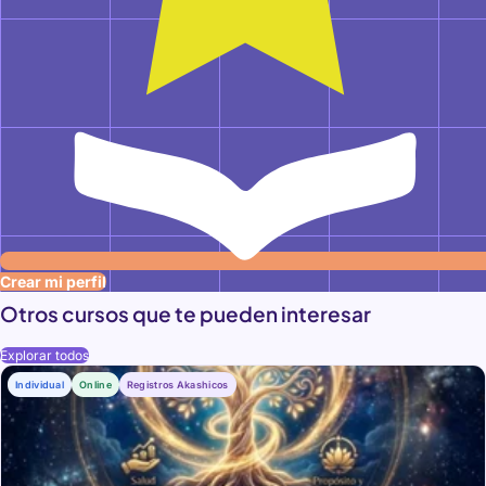
Crear mi perfil
Otros cursos que te pueden interesar
Explorar todos
Individual
Online
Registros Akashicos