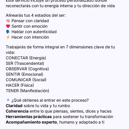
Este servicio incluye un proceso personalizado donde
reconectarás con tu energía interna y tu dirección de vida
Alinearás tus 4 estadios del ser:
Pensar con claridad
Sentir con emoción
Hablar con autenticidad
Hacer con intención
Trabajarás de forma integral en 7 dimensiones clave de tu
vida:
CONECTAR (Energía)
SER (Trascendental)
OBSERVAR (Cognitiva)
SENTIR (Emocional)
COMUNICAR (Social)
HACER (Física)
TENER (Manifestación)
¿Qué obtienes al entrar en este proceso?
Claridad
sobre tu vida y tu rumbo
Coherencia
entre lo que piensas, sientes, dices y haces
Herramientas prácticas
para sostener tu transformación
Acompañamiento experto
, humano y adaptado a ti