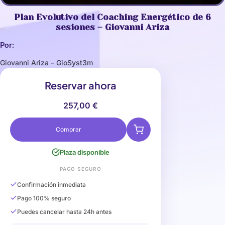
Plan Evolutivo del Coaching Energético de 6
sesiones – Giovanni Ariza
Por:
Giovanni Ariza – GioSyst3m
Reservar ahora
257,00
€
Comprar
Plaza disponible
PAGO SEGURO
Confirmación inmediata
Pago 100% seguro
Puedes cancelar hasta 24h antes