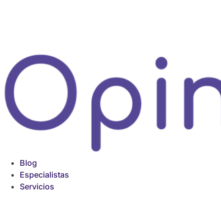
Ir
al
contenido
Blog
Especialistas
Servicios