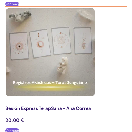
Ver más
Sesión Express TerapSana - Ana Correa
20,00
€
Ver más