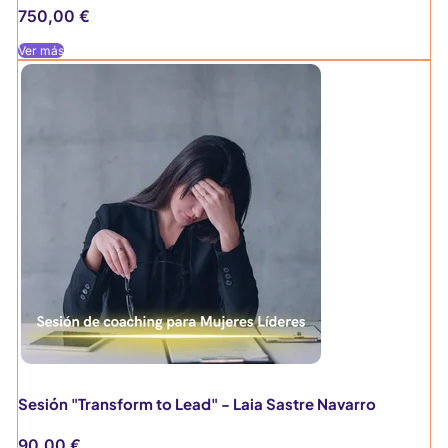
750,00
€
Ver más
Sesión "Transform to Lead" - Laia Sastre Navarro
90,00
€