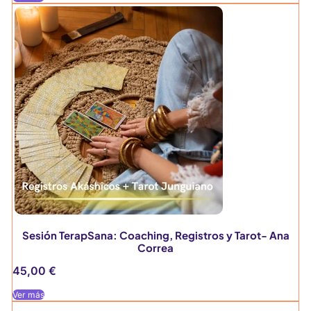
Sesión TerapSana: Coaching, Registros y Tarot- Ana
Correa
45,00
€
Ver más