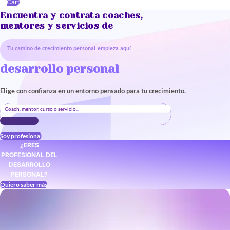
Cart
Encuentra y contrata coaches,
mentores y servicios de
Tu camino de crecimiento personal empieza aquí
desarrollo personal
Elige con confianza en un entorno pensado para tu crecimiento.
Soy profesional
¿ERES
PROFESIONAL DEL
DESARROLLO
PERSONAL?
Quiero saber más