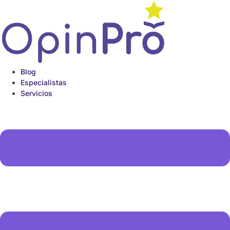
Ir
al
contenido
Blog
Especialistas
Servicios