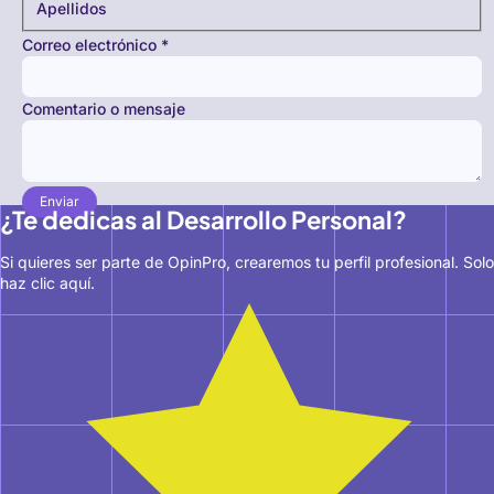
Apellidos
Correo electrónico
*
Comentario o mensaje
Enviar
¿Te dedicas al Desarrollo Personal?
Si quieres ser parte de OpinPro, crearemos tu perfil profesional. Solo
haz clic aquí.