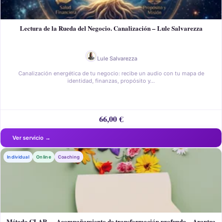
Lectura de la Rueda del Negocio. Canalización – Lule Salvarezza
Lule Salvarezza
Canalización energética de tu negocio: recibe un audio con tu mapa de
identidad, finanzas, propósito y…
66,00
€
Individual
Online
Coaching
Método CLAR — Acompañamiento de transformación profunda – Arantza