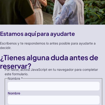
Estamos aquí para ayudarte
Escríbenos y te respondemos lo antes posible para ayudarte a
decidir.
¿Tienes alguna duda antes de
reservar?
Por favor, activa JavaScript en tu navegador para completar
este formulario.
Nombre
*
Nombre