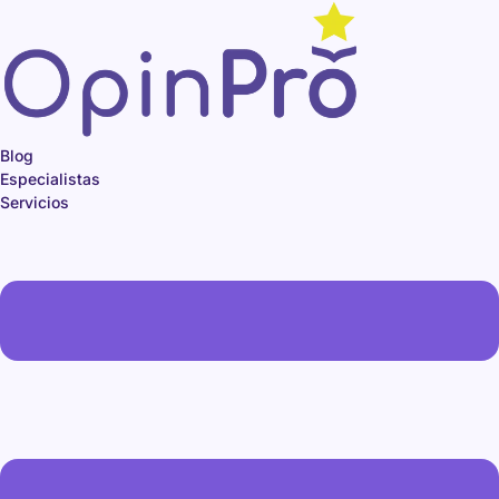
Ir
al
contenido
Blog
Especialistas
Servicios