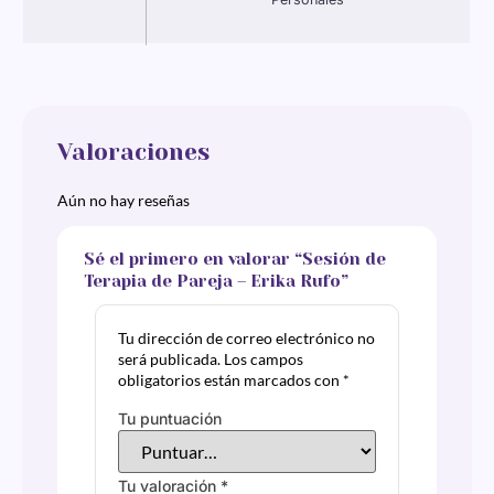
Valoraciones
Aún no hay reseñas
Sé el primero en valorar “Sesión de
Terapia de Pareja – Erika Rufo”
Tu dirección de correo electrónico no
será publicada.
Los campos
obligatorios están marcados con
*
Tu puntuación
Tu valoración
*