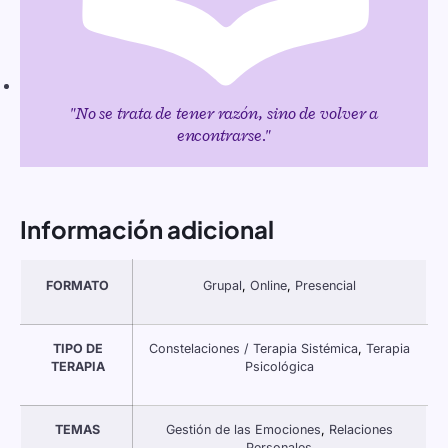
"No se trata de tener razón, sino de volver a
encontrarse."
Información adicional
FORMATO
Grupal
,
Online
,
Presencial
TIPO DE
Constelaciones / Terapia Sistémica
,
Terapia
TERAPIA
Psicológica
TEMAS
Gestión de las Emociones
,
Relaciones
Personales