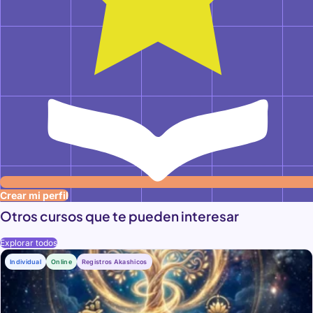
Crear mi perfil
Otros cursos que te pueden interesar
Explorar todos
Individual
Online
Registros Akashicos