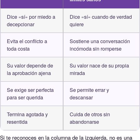
Dice «sí» por miedo a
Dice «sí» cuando de verdad
decepcionar
quiere
Evita el conflicto a
Sostiene una conversación
toda costa
incómoda sin romperse
Su valor depende de
Su valor nace de su propia
la aprobación ajena
mirada
Se exige ser perfecta
Se permite errar y
para ser querida
descansar
Termina agotada y
Cuida de otros sin
resentida
abandonarse
Si te reconoces en la columna de la izquierda, no es una