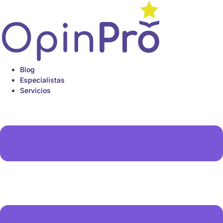
Ir
al
contenido
Blog
Especialistas
Servicios