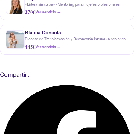
«Lidera sin culpa» · Mentoring para mujeres profesionales
270€
Ver servicio →
Blanca Conecta
Proceso de Transformación y Reconexión Interior · 6 sesiones
445€
Ver servicio →
Compartir :