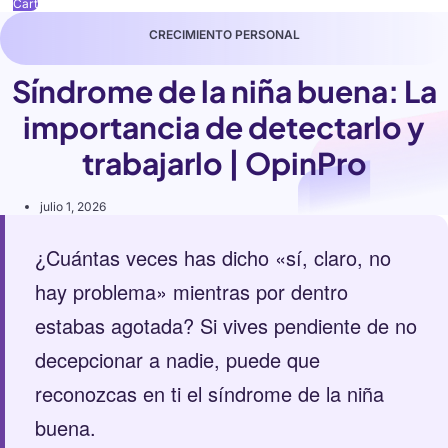
Cart
CRECIMIENTO PERSONAL
Síndrome de la niña buena: La
importancia de detectarlo y
trabajarlo | OpinPro
julio 1, 2026
¿Cuántas veces has dicho «sí, claro, no
hay problema» mientras por dentro
estabas agotada? Si vives pendiente de no
decepcionar a nadie, puede que
reconozcas en ti el síndrome de la niña
buena.