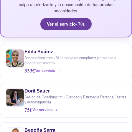
culpa al priorizarte y la desconexión de tus propias
necesidades.
Ver el servicio
· 70€
Edda Suárez
Acompañamiento «Mujer, deja de complacer y empieza a
elegirte de verdad»
333€
Ver servicio →
Dorit Sauer
Sesión de Coaching 1:1 · Claridad y Estrategia Personal (estrés
y autoexigencia)
75€
Ver servicio →
Begoña Serra