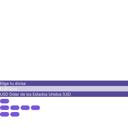
Elige tu divisa
EUR
Euro
USD
Dólar de los Estados Unidos (US)