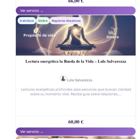
66,00
€
Individual
Online
Registros Akashicos
Lectura energética la Rueda de la Vida – Lule Salvarezza
Lule Salvarezza
Lecturas energéticas profundas para personas que buscan claridad
sobre su momento vital. Recibe guía sobre relaciones,…
60,00
€