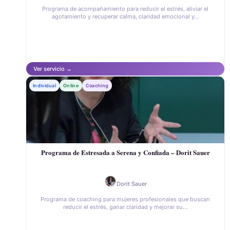
Programa de acompañamiento para reducir el estrés, aliviar el
agotamiento y recuperar calma, claridad emocional y…
Individual
Online
Coaching
Programa de Estresada a Serena y Confiada – Dorit Sauer
Dorit Sauer
Programa de coaching para mujeres profesionales que buscan
reducir el estrés, ganar claridad y mejorar su…