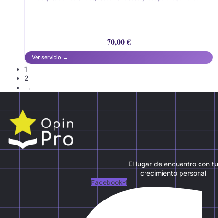
70,00
€
1
2
→
El lugar de encuentro con tu
crecimiento personal
Facebook-f