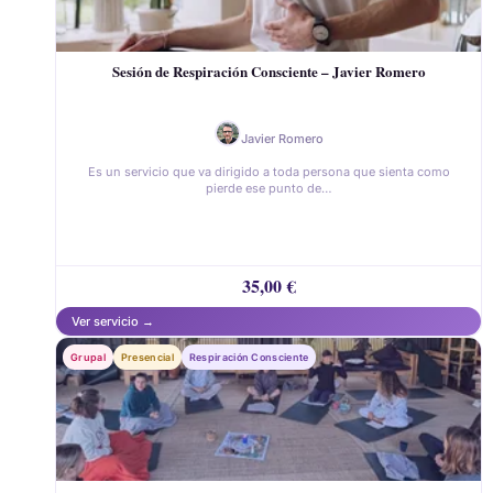
Sesión de Respiración Consciente – Javier Romero
Javier Romero
Es un servicio que va dirigido a toda persona que sienta como
pierde ese punto de…
35,00
€
Grupal
Presencial
Respiración Consciente