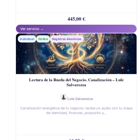
445,00
€
Individual
Online
Registros Akashicos
Lectura de la Rueda del Negocio. Canalización – Lule
Salvarezza
Lule Salvarezza
Canalización energética de tu negocio: recibe un audio con tu mapa
de identidad, finanzas, propósito y…