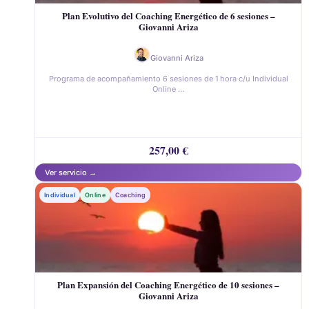
Plan Evolutivo del Coaching Energético de 6 sesiones –
Giovanni Ariza
Giovanni Ariza
Programa de acompañamiento 6 sesiones de 1 hora c/u Individual
Online …
257,00
€
Individual
Online
Coaching
Plan Expansión del Coaching Energético de 10 sesiones –
Giovanni Ariza