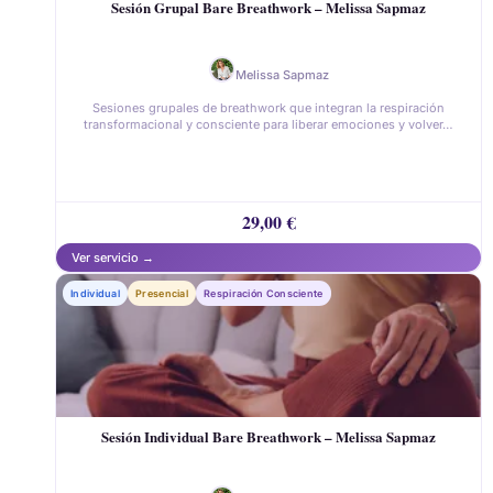
Sesión Grupal Bare Breathwork – Melissa Sapmaz
Melissa Sapmaz
Sesiones grupales de breathwork que integran la respiración
transformacional y consciente para liberar emociones y volver…
29,00
€
Individual
Presencial
Respiración Consciente
Sesión Individual Bare Breathwork – Melissa Sapmaz