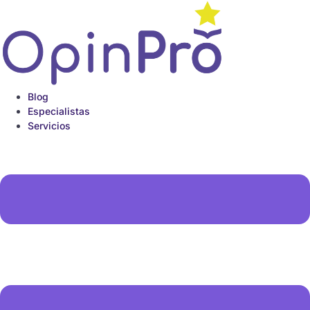
Ir
al
contenido
Blog
Especialistas
Servicios