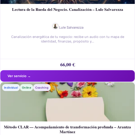
Lectura de la Rueda del Negocio. Canalización – Lule Salvarezza
Lule Salvarezza
Canalización energética de tu negocio: recibe un audio con tu mapa de
identidad, finanzas, propósito y…
66,00
€
Individual
Online
Coaching
Método CLAR — Acompañamiento de transformación profunda – Arantza
Martínez