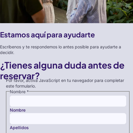
Estamos aquí para ayudarte
Escríbenos y te respondemos lo antes posible para ayudarte a
decidir.
¿Tienes alguna duda antes de
reservar?
Por favor, activa JavaScript en tu navegador para completar
este formulario.
Nombre
*
Nombre
Apellidos