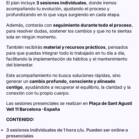
El
plan
incluye
3
sesiones
individuales
,
donde
iremos
acompañando
tu
evolución,
ajustando
el
proceso
y
profundizando
en
lo
que
vaya
surgiendo
en
cada
etapa.
Además,
contarás
con
seguimiento
durante
todo
el
proceso
,
para
resolver
dudas,
sostener
los
cambios
y
que
no
te
sientas
sola
en
ningún
momento.
También
recibirás
material
y
recursos
prácticos
,
pensados
para
que
puedas
integrar
todo
lo
trabajado
en
tu
día
a
día,
facilitando
la
implementación
de
hábitos
y
el
mantenimiento
del
bienestar.
Este
acompañamiento
no
busca
soluciones
rápidas,
sino
generar
un
cambio
profundo,
consciente
y
alineado
contigo
,
ayudándote
a
recuperar
el
equilibrio,
la
claridad
y
la
conexión
con
tu
propio
cuerpo.
Las sesiones presenciales se realizan en
Plaça de Sant Agustí
Vell 11 Barcelona -España
CONTENIDO:
3
sesiones
individuales
de 1 hora c/u. Pueden ser online o
presenciales