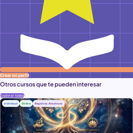
Crear mi perfil
Otros cursos que te pueden interesar
Explorar todos
Individual
Online
Registros Akashicos