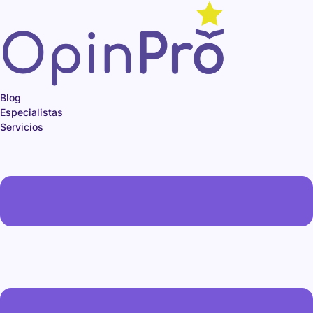
Ir
al
contenido
Blog
Especialistas
Servicios