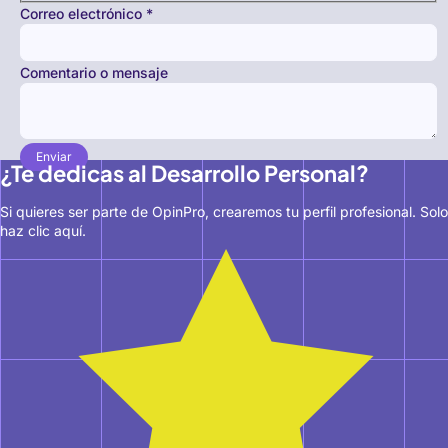
Correo electrónico
*
Comentario o mensaje
Enviar
¿Te dedicas al Desarrollo Personal?
Si quieres ser parte de OpinPro, crearemos tu perfil profesional. Solo
haz clic aquí.