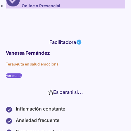
Online o Presencial
Facilitadora
Vanessa Fernández
Terapeuta en salud emocional
Ver mas...
Es para ti si...
Inflamación constante
Ansiedad frecuente