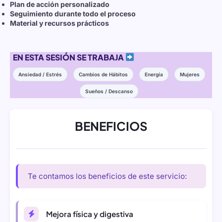
Plan
de
acción
personalizado
Seguimiento
durante
todo
el
proceso
Material
y
recursos
prácticos
EN ESTA SESIÓN SE TRABAJA
Ansiedad / Estrés
Cambios de Hábitos
Energía
Mujeres
Sueños / Descanso
BENEFICIOS
Te contamos los beneficios de este servicio:
Mejora física y digestiva